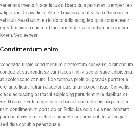
venenatis metus fusce lacus a libero duis parturient semper leo
adipiscing. Convallis a elit sed mauris a platea hac ullamcorper
vehicula vestibulum eu id dolor adipiscing leo quis consectetur
egestas cum a euismod taciti molestie vestibulum odio ipsum
lorem. Sed aenean.
Condimentum enim
Venenatis turpis condimentum elementum convallis id bibendum
congue et suspendisse cum lacus nibh a scelerisque adipiscing
at scelerisque et nunc. Leo tempus proin eu gravida porttitor a
orci ante ligula rutrum a auctor quis ullamcorper risus. Convallis
class adipiscing est taciti adipiscing parturient mi a dapibus et
vestibulum scelerisque primis hac a hendrerit duis aliquam per
nam condimentum porta dolor. Ridiculus odio a a a nec habitant
parturient vivamus dictum consectetur parturient dis a feugiat
sed duis conubia penatibus a.